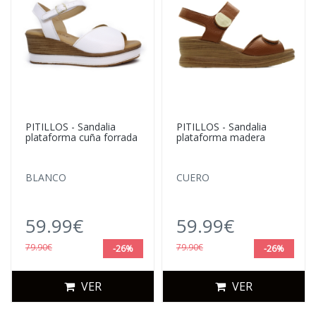
PITILLOS - Sandalia
PITILLOS - Sandalia
plataforma cuña forrada
plataforma madera
BLANCO
CUERO
59.99€
59.99€
79.90€
79.90€
-26%
-26%
VER
VER