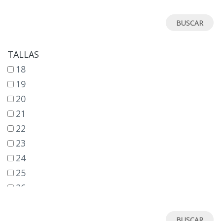
TALLAS
18
19
20
21
22
23
24
25
26
27
28