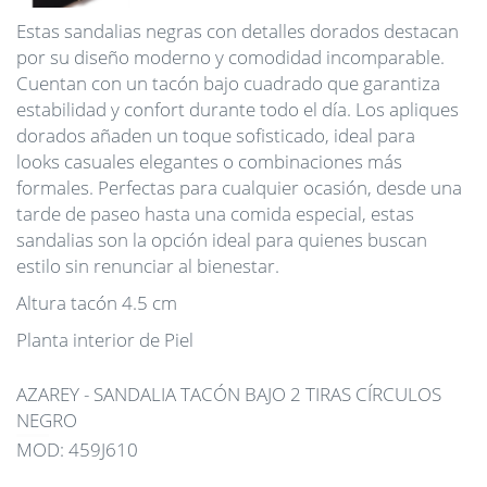
Estas
sandalias negras
con detalles dorados destacan
por su diseño moderno y
comodidad
incomparable.
Cuentan con un
tacón bajo
cuadrado que garantiza
estabilidad y confort durante todo el día. Los apliques
dorados añaden un toque sofisticado, ideal para
looks
casuales elegantes
o combinaciones más
formales. Perfectas para cualquier ocasión, desde una
tarde de paseo hasta una comida especial, estas
sandalias son la opción ideal para quienes buscan
estilo sin renunciar al bienestar.
Altura tacón 4.5 cm
Planta interior de Piel
AZAREY - SANDALIA TACÓN BAJO 2 TIRAS CÍRCULOS
NEGRO
MOD: 459J610