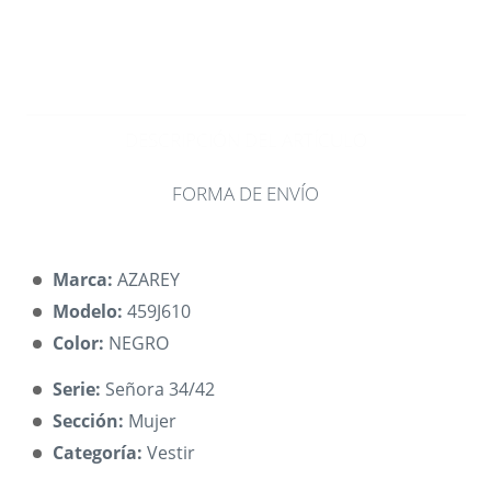
DESCRIPCIÓN DEL ARTÍCULO
FORMA DE ENVÍO
Marca:
AZAREY
Modelo:
459J610
Color:
NEGRO
Serie:
Señora 34/42
Sección:
Mujer
Categoría:
Vestir