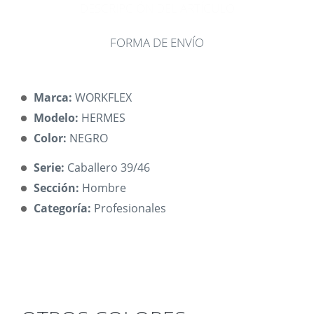
DESCRIPCIÓN DEL ARTÍCULO
FORMA DE ENVÍO
Marca:
WORKFLEX
Modelo:
HERMES
Color:
NEGRO
Serie:
Caballero 39/46
Sección:
Hombre
Categoría:
Profesionales